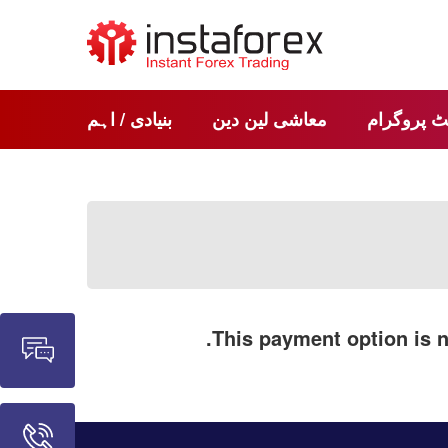
ٹ پروگرام
معاشی لین دین
بنیادی / اہم
.
This payment option is n