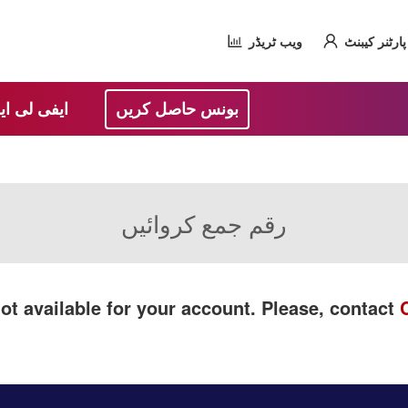
پارٹنر کیبنٹ
ویب ٹریڈر
بونس حاصل کریں
ایفی لی ای
رقم جمع کروائیں
ot available for your account. Please, contact