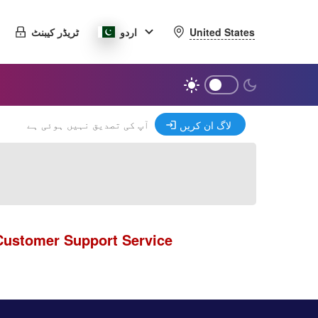
United States
اردو
ٹریڈر کیبنٹ
آپ کی تصدیق نہیں ہوئی ہے
لاگ ان کریں
Customer Support Service