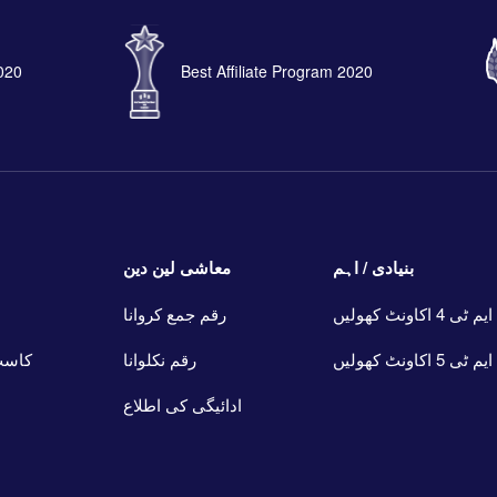
2020
Best Affiliate Program 2020
بنیادی / اہم
معاشی لین دین
ایم ٹی 4 اکاونٹ کھولیں
رقم جمع کروانا
ایم ٹی 5 اکاونٹ کھولیں
رقم نکلوانا
کاسٹ
ادائیگی کی اطلاع